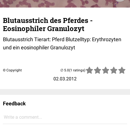
Blutausstrich des Pferdes -
Eosinophiler Granulozyt
Blutausstrich Tierart: Pferd Blutzelltyp: Erythrozyten
und ein eosinophiler Granulozyt
© Copyright
(1 ratings)
02.03.2012
Feedback
Write a comment...