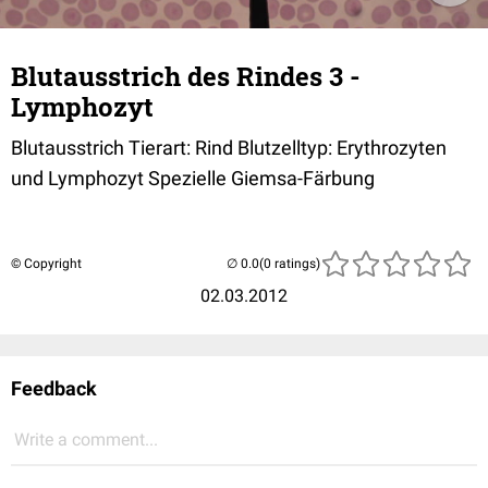
Blutausstrich des Rindes 3 -
Lymphozyt
Blutausstrich Tierart: Rind Blutzelltyp: Erythrozyten
und Lymphozyt Spezielle Giemsa-Färbung
© Copyright
(0 ratings)
02.03.2012
Feedback
Write a comment...