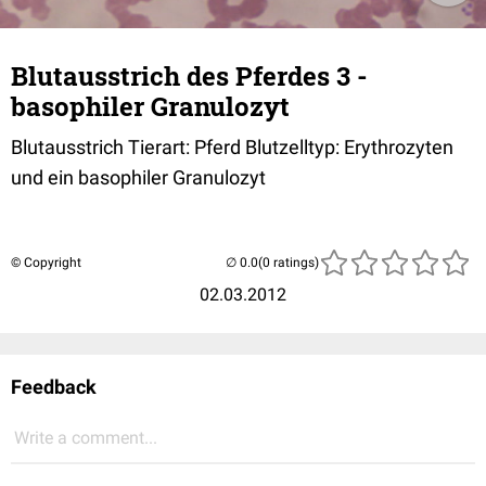
Blutausstrich des Pferdes 3 -
basophiler Granulozyt
Blutausstrich Tierart: Pferd Blutzelltyp: Erythrozyten
und ein basophiler Granulozyt
© Copyright
(0 ratings)
02.03.2012
Feedback
Write a comment...