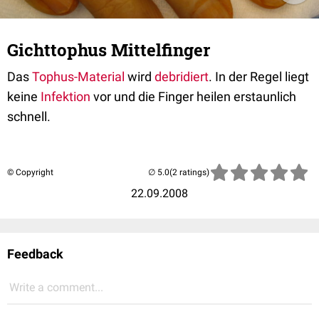
Gichttophus Mittelfinger
Das
Tophus-Material
wird
debridiert
. In der Regel liegt
keine
Infektion
vor und die Finger heilen erstaunlich
schnell.
© Copyright
(2 ratings)
22.09.2008
Feedback
Write a comment...