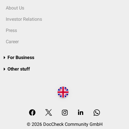
About Us
Investor Relations
Press
Career
For Business
Other stuff
© 2026 DocCheck Community GmbH