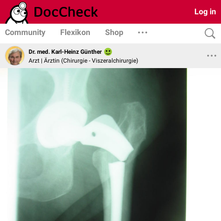
Log in
Community
Flexikon
Shop
Dr. med. Karl-Heinz Günther
Arzt | Ärztin (Chirurgie - Viszeralchirurgie)