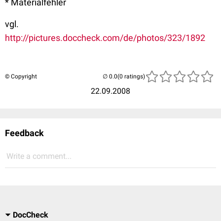
* Materialfehler
vgl.
http://pictures.doccheck.com/de/photos/323/1892
© Copyright
(0 ratings)
22.09.2008
Feedback
Write a comment...
DocCheck