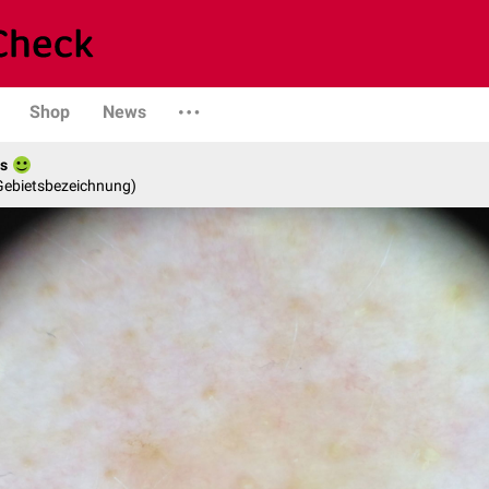
Shop
News
es
 Gebietsbezeichnung)