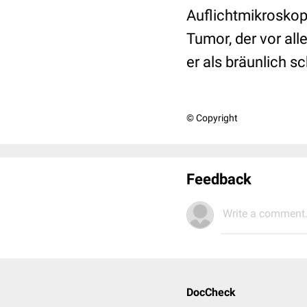
Auflichtmikroskop
Tumor, der vor all
er als bräunlich 
© Copyright
Feedback
Write a comment.
DocCheck