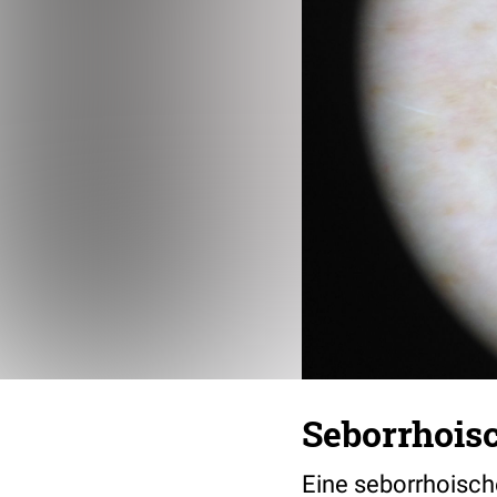
Seborrhois
Eine seborrhoisch