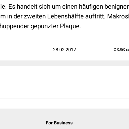
ie. Es handelt sich um einen häufigen benigne
em in der zweiten Lebenshälfte auftritt. Makro
schuppender gepunzter Plaque.
28.02.2012
(0 r
..
For Business