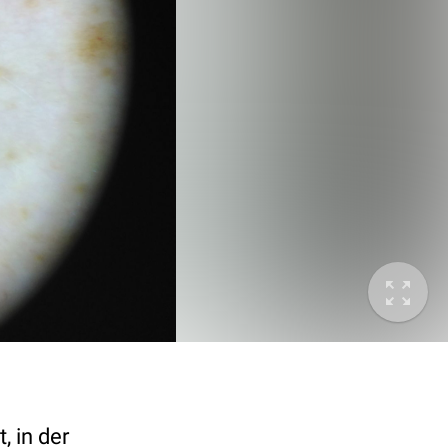
 in der