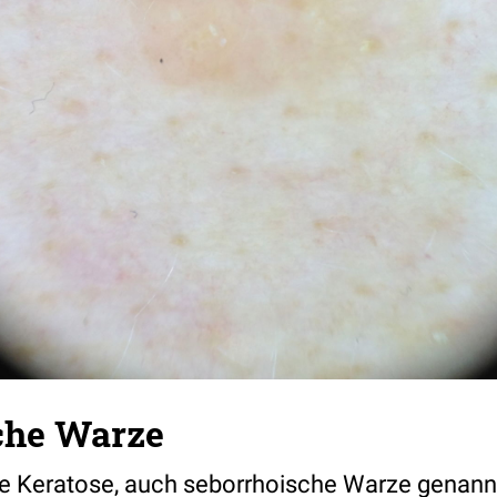
che Warze
e Keratose, auch seborrhoische Warze genannt,