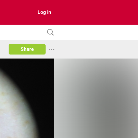
Log in
Share