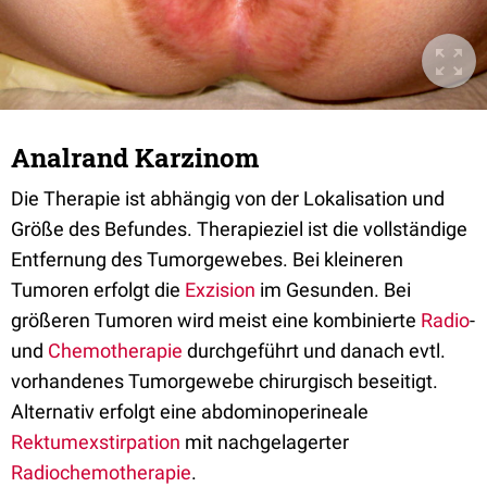
Analrand Karzinom
Die Therapie ist abhängig von der Lokalisation und
Größe des Befundes. Therapieziel ist die vollständige
Entfernung des Tumorgewebes. Bei kleineren
Tumoren erfolgt die
Exzision
im Gesunden. Bei
größeren Tumoren wird meist eine kombinierte
Radio
-
und
Chemotherapie
durchgeführt und danach evtl.
vorhandenes Tumorgewebe chirurgisch beseitigt.
Alternativ erfolgt eine abdominoperineale
Rektumexstirpation
mit nachgelagerter
Radiochemotherapie
.