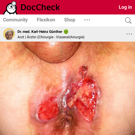
Log in
Community
Flexikon
Shop
Dr. med. Karl-Heinz Günther
Arzt | Ärztin (Chirurgie - Viszeralchirurgie)