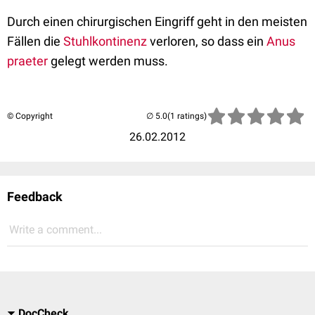
Durch einen chirurgischen Eingriff geht in den meisten
Fällen die
Stuhlkontinenz
verloren, so dass ein
Anus
praeter
gelegt werden muss.
© Copyright
(1 ratings)
26.02.2012
Feedback
Write a comment...
DocCheck