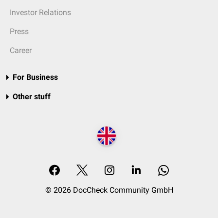
Investor Relations
Press
Career
For Business
Other stuff
© 2026 DocCheck Community GmbH