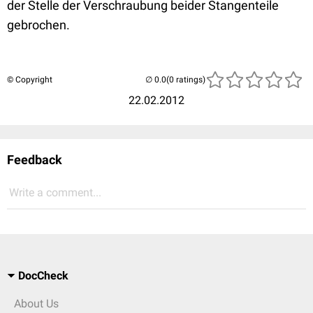
der Stelle der Verschraubung beider Stangenteile
gebrochen.
© Copyright
(0 ratings)
22.02.2012
Feedback
Write a comment...
DocCheck
About Us