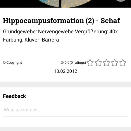
Hippocampusformation (2) - Schaf
Grundgewebe: Nervengewebe Vergrößerung: 40x
Färbung: Klüver- Barrera
© Copyright
(0 ratings)
18.02.2012
Feedback
Write a comment...