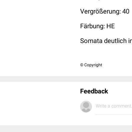
Vergrößerung: 40
Färbung: HE
Somata deutlich im
© Copyright
Feedback
Write a comment.