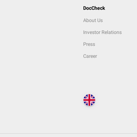
DocCheck
About Us
Investor Relations
Press
Career