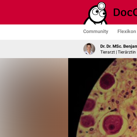
Community
Flexikon
Dr. Dr. MSc. Benja
Tierarzt | Tierärztin