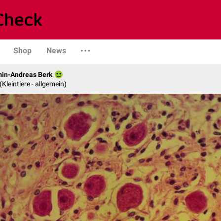
Shop
News
min-Andreas Berk
 (Kleintiere - allgemein)