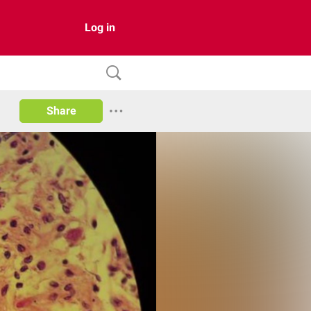
Log in
Share