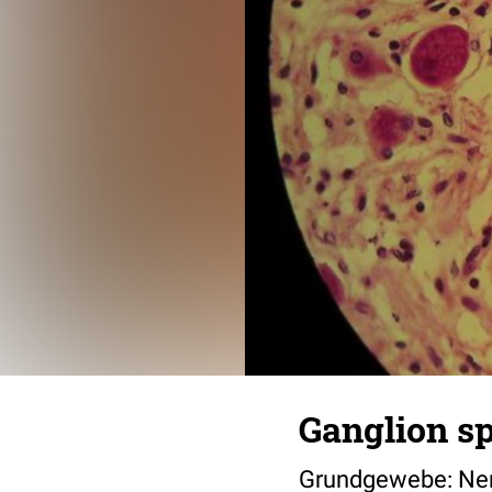
Ganglion sp
Grundgewebe: Ne