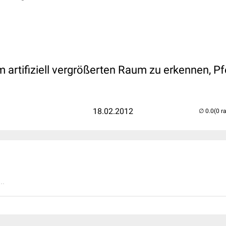
 artifiziell vergrößerten Raum zu erkennen, Pfe
18.02.2012
(0 r
..