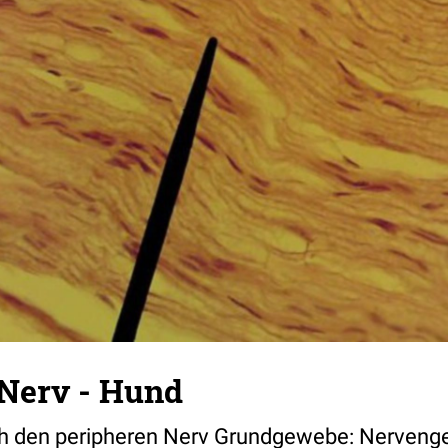
 Nerv - Hund
ch den peripheren Nerv Grundgewebe: Nerven