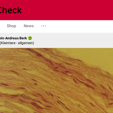
Shop
News
min-Andreas Berk
 (Kleintiere - allgemein)