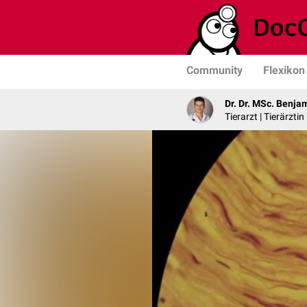
Community
Flexikon
Dr. Dr. MSc. Benja
Tierarzt | Tierärztin