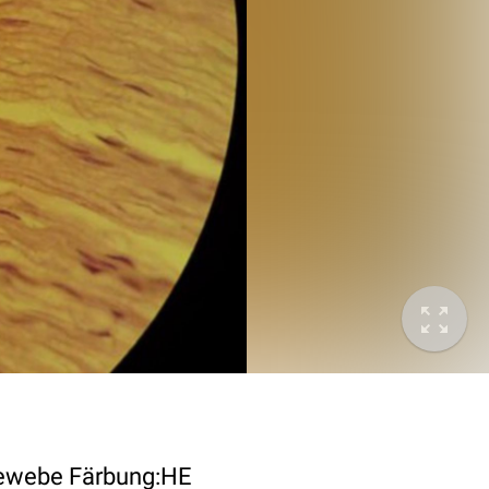
gewebe Färbung:HE