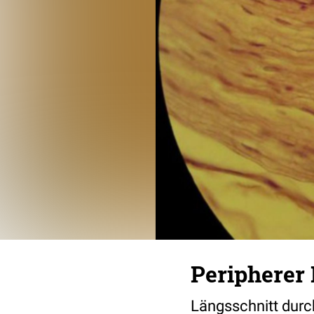
Peripherer
Längsschnitt dur