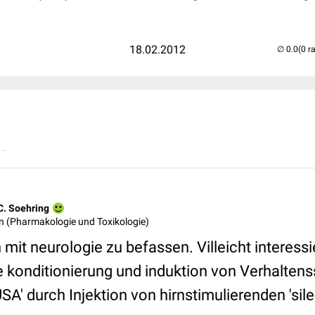
18.02.2012
(0 r
..
C. Soehring
tin (Pharmakologie und Toxikologie)
 mit neurologie zu befassen. Villeicht interessi
 konditionierung und induktion von Verhalten
A' durch Injektion von hirnstimulierenden 'silen