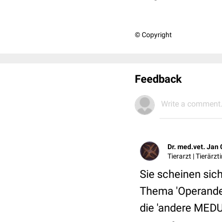
© Copyright
Feedback
Write a comment.
Dr. med.vet. Jan 
Tierarzt | Tierärz
Sie scheinen sich
Thema 'Operande
die 'andere MEDUS