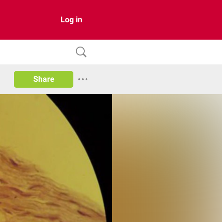
Log in
Share