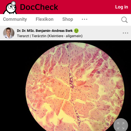
Log in
Community
Flexikon
Shop
Dr. Dr. MSc. Benjamin-Andreas Berk
Tierarzt | Tierärztin (Kleintiere - allgemein)