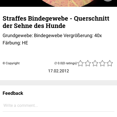
Straffes Bindegewebe - Querschnitt
der Sehne des Hunde
Grundgewebe: Bindegewebe Vergrößerung: 40x
Färbung: HE
© Copyright
(0 ratings)
17.02.2012
Feedback
Write a comment...