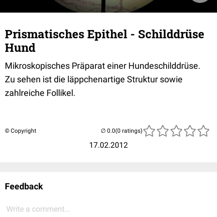
Prismatisches Epithel - Schilddrüse
Hund
Mikroskopisches Präparat einer Hundeschilddrüse.
Zu sehen ist die läppchenartige Struktur sowie
zahlreiche Follikel.
© Copyright
(0 ratings)
17.02.2012
Feedback
Write a comment...