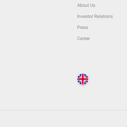
About Us
Investor Relations
Press
Career