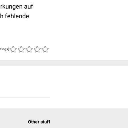
irkungen auf
ch fehlende
atings)
Other stuff