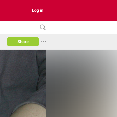
Log in
Share