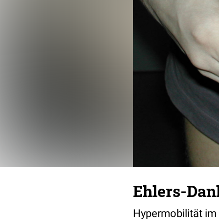
Ehlers-Dan
Hypermobilität im