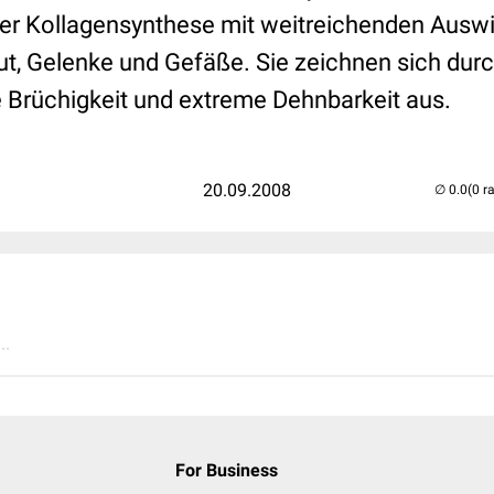
der Kollagensynthese mit weitreichenden Ausw
ut, Gelenke und Gefäße. Sie zeichnen sich dur
e Brüchigkeit und extreme Dehnbarkeit aus.
20.09.2008
(0 r
..
For Business