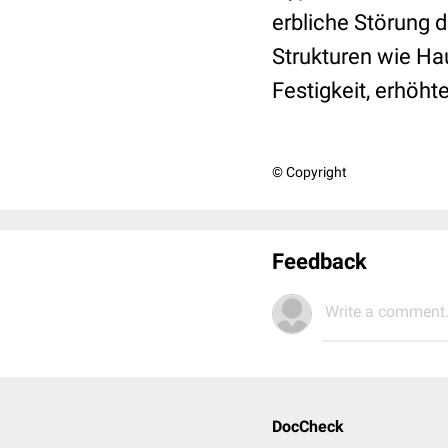
erbliche Störung 
Strukturen wie Ha
Festigkeit, erhöht
© Copyright
Feedback
Write a comment.
DocCheck