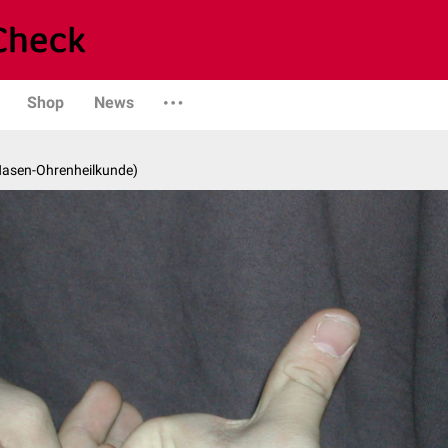
Shop
News
-Nasen-Ohrenheilkunde)