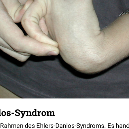
los-Syndrom
 Rahmen des Ehlers-Danlos-Syndroms. Es hande