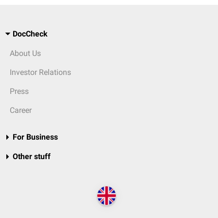
DocCheck
About Us
Investor Relations
Press
Career
For Business
Other stuff