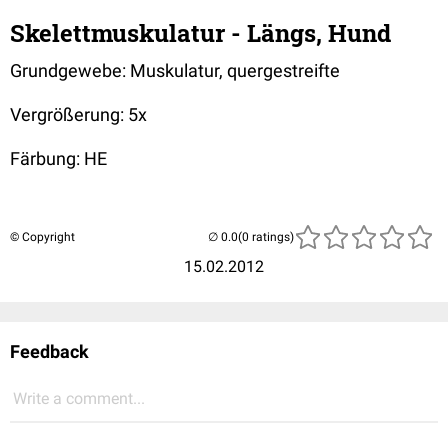
Skelettmuskulatur - Längs, Hund
Grundgewebe: Muskulatur, quergestreifte
Vergrößerung: 5x
Färbung: HE
© Copyright
(0 ratings)
15.02.2012
Feedback
Write a comment...