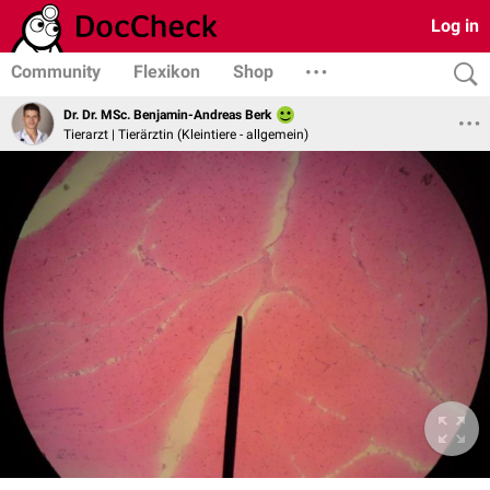
Log in
Community
Flexikon
Shop
Dr. Dr. MSc. Benjamin-Andreas Berk
Tierarzt | Tierärztin (Kleintiere - allgemein)