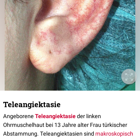
Teleangiektasie
Angeborene
Teleangiektasie
der linken
Ohrmuschelhaut bei 13 Jahre alter Frau türkischer
Abstammung. Teleangiektasien sind
makroskopisch