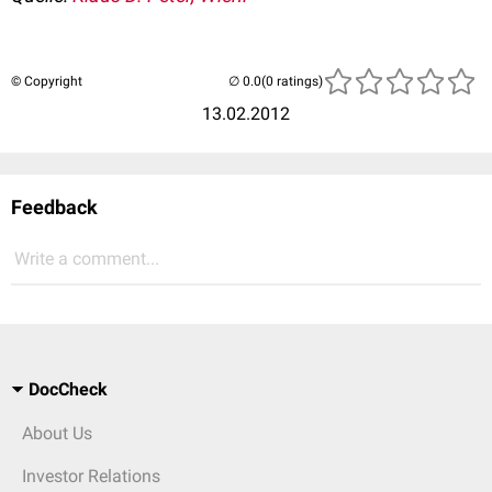
© Copyright
(0 ratings)
13.02.2012
Feedback
Write a comment...
DocCheck
About Us
Investor Relations