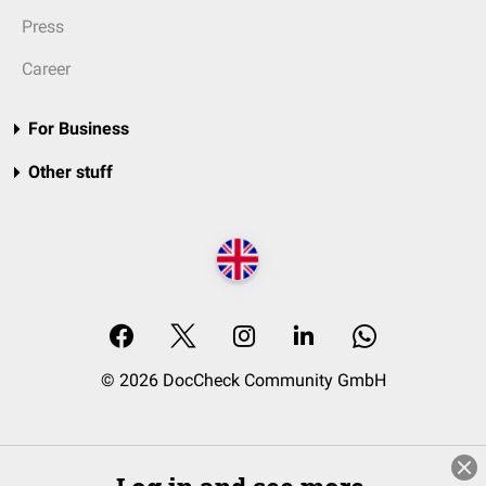
Press
Career
For Business
Other stuff
© 2026 DocCheck Community GmbH