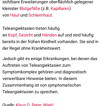
sichtbare Erweiterungen oberflächlich gelegener
kleinster
Blutgefäße
(z.B.
Kapillaren
)
von
Haut
und
Schleimhaut
.
Teleangiektasien treten häufig
an
Kopf
,
Gesicht
und
Händen
auf und sind häufig
bereits in der frühen Kindheit vorhanden. Sie sind in
der Regel ohne Krankheitswert.
Jedoch gibt es einige Erkrankungen, bei denen das
Auftreten von Teleangiektasien zum
Symptomkomplex gehören und diagnostisch
verwertbare Hinweise bieten. In diesem
Zusammenhang ist von
symptomatischen
Teleangiektasien
zu sprechen.
Quelle:
Klaus D. Peter, Wiehl