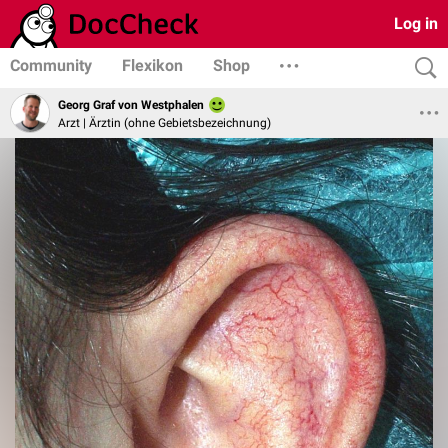
Log in
Community
Flexikon
Shop
Georg Graf von Westphalen
Arzt | Ärztin (ohne Gebietsbezeichnung)