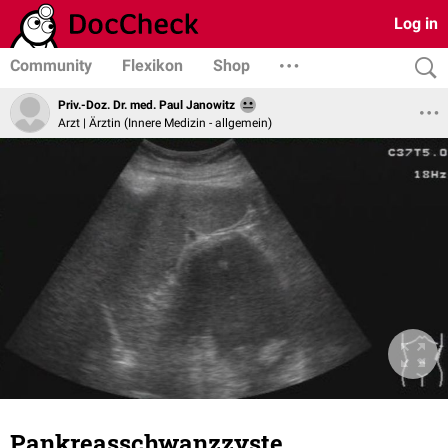
Log in
Community
Flexikon
Shop
Priv.-Doz. Dr. med. Paul Janowitz
Arzt | Ärztin (Innere Medizin - allgemein)
Pankreasschwanzzyste