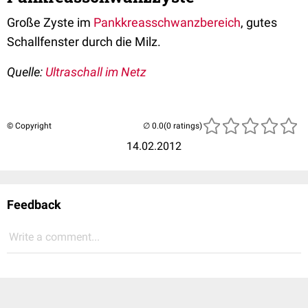
Große Zyste im
Pankkreasschwanzbereich
, gutes
Schallfenster durch die Milz.
Quelle:
Ultraschall im Netz
© Copyright
(0 ratings)
14.02.2012
Feedback
Write a comment...