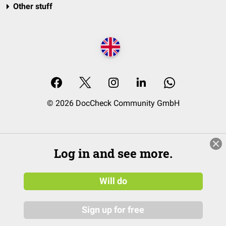
Other stuff
© 2026 DocCheck Community GmbH
Log in and see more.
Will do
Sign up for free