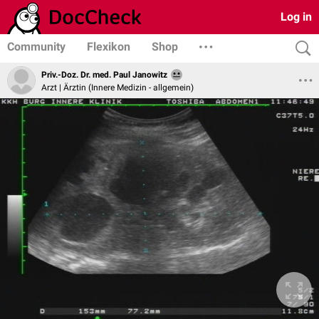
Log in
Community
Flexikon
Shop
Priv.-Doz. Dr. med. Paul Janowitz
Arzt | Ärztin (Innere Medizin - allgemein)