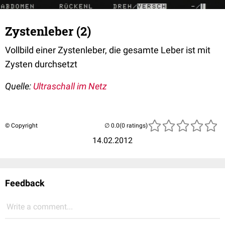
Zystenleber (2)
Vollbild einer Zystenleber, die gesamte Leber ist mit
Zysten durchsetzt
Quelle:
Ultraschall im Netz
© Copyright
(0 ratings)
14.02.2012
Feedback
Write a comment...