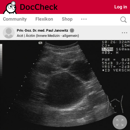
Log in
Community
Flexikon
Shop
Priv.-Doz. Dr. med. Paul Janowitz
Arzt | Ärztin (Innere Medizin - allgemein)