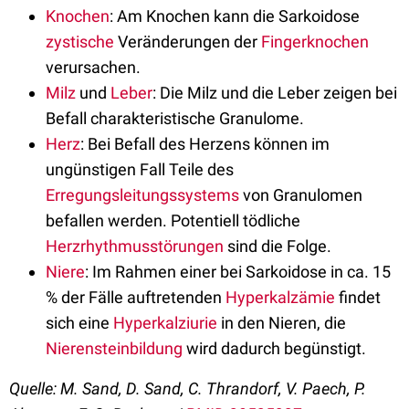
Knochen
: Am Knochen kann die Sarkoidose
zystische
Veränderungen der
Fingerknochen
verursachen.
Milz
und
Leber
: Die Milz und die Leber zeigen bei
Befall charakteristische Granulome.
Herz
: Bei Befall des Herzens können im
ungünstigen Fall Teile des
Erregungsleitungssystems
von Granulomen
befallen werden. Potentiell tödliche
Herzrhythmusstörungen
sind die Folge.
Niere
: Im Rahmen einer bei Sarkoidose in ca. 15
% der Fälle auftretenden
Hyperkalzämie
findet
sich eine
Hyperkalziurie
in den Nieren, die
Nierensteinbildung
wird dadurch begünstigt.
Quelle:
M. Sand, D. Sand, C. Thrandorf, V. Paech, P.