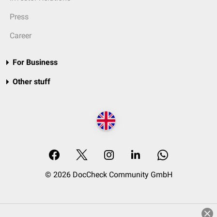
Press
Career
For Business
Other stuff
© 2026 DocCheck Community GmbH