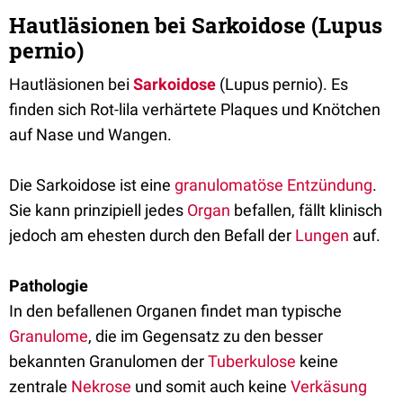
Hautläsionen bei Sarkoidose (Lupus
pernio)
Hautläsionen bei
Sarkoidose
(Lupus pernio). Es
finden sich Rot-lila verhärtete Plaques und Knötchen
auf Nase und Wangen.
Die Sarkoidose ist eine
granulomatöse Entzündung
.
Sie kann prinzipiell jedes
Organ
befallen, fällt klinisch
jedoch am ehesten durch den Befall der
Lungen
auf.
Pathologie
In den befallenen Organen findet man typische
Granulome
, die im Gegensatz zu den besser
bekannten Granulomen der
Tuberkulose
keine
zentrale
Nekrose
und somit auch keine
Verkäsung