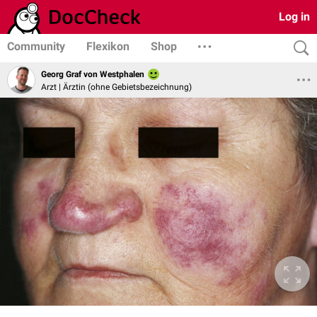
Log in
Community
Flexikon
Shop
Georg Graf von Westphalen
Arzt | Ärztin (ohne Gebietsbezeichnung)