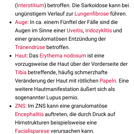
(
Interstitium
) betroffen. Die Sarkoidose kann bei
ungünstigem Verlauf zur
Lungenfibrose
führen.
Auge
: In ca. einem Fünftel der Fälle sind die
Augen im Sinne einer
Uveitis
,
Iridozyklitis
und
einer granulomatösen Entzündung der
Tränendrüse
betroffen.
Haut
: Das
Erythema nodosum
ist eine
vorzugsweise die Haut über der Vorderseite der
Tibia
betreffende, häufig schmerzhafte
Veränderung der Haut mit rötlichen
Papeln
. Eine
weitere Hautmanifestation äußert sich als
sogenannter Lupus pernio.
ZNS
: Im ZNS kann eine granulomatöse
Encephalitis
auftreten, die durch Druck auf
Hirnstrukturen beispielsweise eine
Facialisparese
verursachen kann.