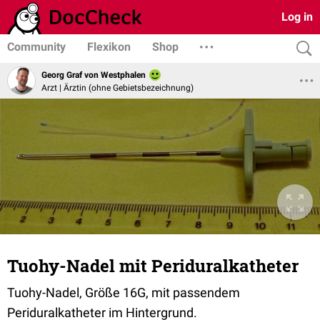
Log in
Community
Flexikon
Shop
Georg Graf von Westphalen
Arzt | Ärztin (ohne Gebietsbezeichnung)
Tuohy-Nadel mit Periduralkatheter
Tuohy-Nadel, Größe 16G, mit passendem
Periduralkatheter im Hintergrund.