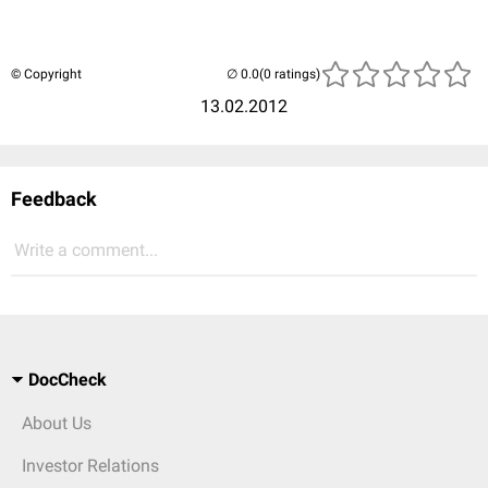
© Copyright
(0 ratings)
13.02.2012
Feedback
Write a comment...
DocCheck
About Us
Investor Relations