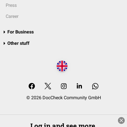
Press
Career
For Business
Other stuff
© 2026 DocCheck Community GmbH
Log in and see more.