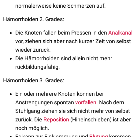
normalerweise keine Schmerzen auf.
Hämorrhoiden 2. Grades:
Die Knoten fallen beim Pressen in den
Analkanal
vor, ziehen sich aber nach kurzer Zeit von selbst
wieder zurück.
Die Hämorrhoiden sind allein nicht mehr
rückbildungsfähig.
Hämorrhoiden 3. Grades:
Ein oder mehrere Knoten können bei
Anstrengungen spontan
vorfallen
. Nach dem
Stuhlgang ziehen sie sich nicht mehr von selbst
zurück. Die
Reposition
(Hineinschieben) ist aber
noch möglich.
Es kann zur Einklemmung und
Blutung
kommen.