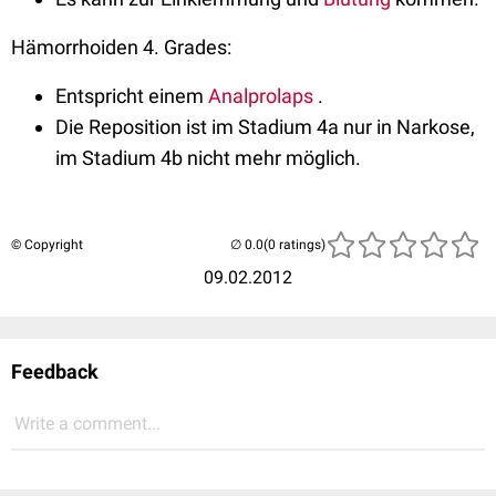
Hämorrhoiden 4. Grades:
Entspricht einem
Analprolaps
.
Die Reposition ist im Stadium 4a nur in Narkose,
im Stadium 4b nicht mehr möglich.
© Copyright
(0 ratings)
09.02.2012
Feedback
Write a comment...