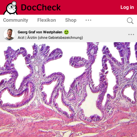
Log in
Community
Flexikon
Shop
Georg Graf von Westphalen
Arzt | Ärztin (ohne Gebietsbezeichnung)