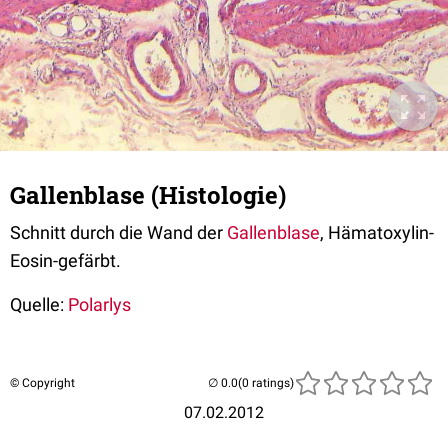
Gallenblase (Histologie)
Schnitt durch die Wand der
Gallenblase
, Hämatoxylin-
Eosin-gefärbt.
Quelle:
Polarlys
© Copyright
(0 ratings)
07.02.2012