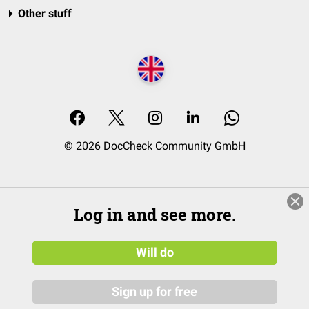
Other stuff
© 2026 DocCheck Community GmbH
Log in and see more.
Will do
Sign up for free