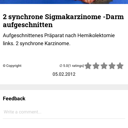
2 synchrone Sigmakarzinome -Darm
aufgeschnitten
Aufgeschnittenes Präparat nach Hemikolektomie
links. 2 synchrone Karzinome.
© Copyright
(1 ratings)
05.02.2012
Feedback
Write a comment...