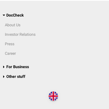
DocCheck
About Us
Investor Relations
Press
Career
For Business
Other stuff