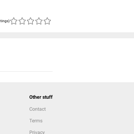
atings)
Other stuff
Contact
Terms
Privacy