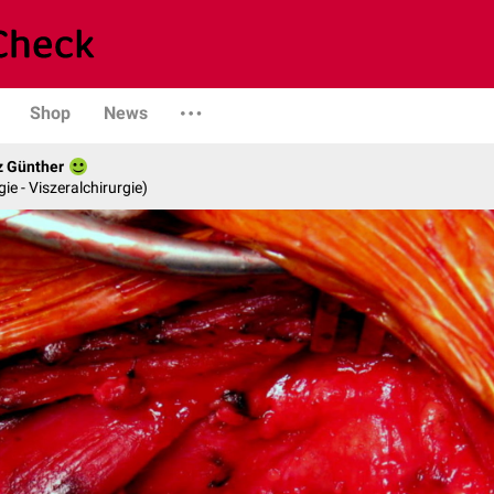
Shop
News
z Günther
gie - Viszeralchirurgie)