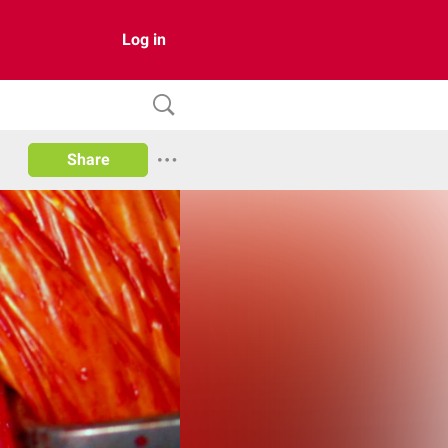
Log in
Share