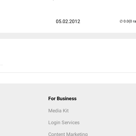
05.02.2012
(0 r
..
For Business
Media Kit
Login Services
Content Marketing