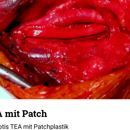
A mit Patch
tis TEA mit Patchplastik