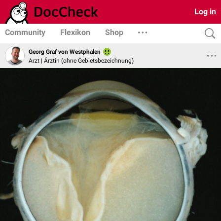
Log in
Community
Flexikon
Shop
Georg Graf von Westphalen
Arzt | Ärztin (ohne Gebietsbezeichnung)