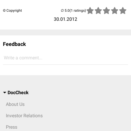
© Copyright
(1 ratings)
30.01.2012
Feedback
Write a comment...
DocCheck
About Us
Investor Relations
Press