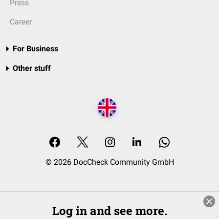
Press
Career
For Business
Other stuff
© 2026 DocCheck Community GmbH
Log in and see more.