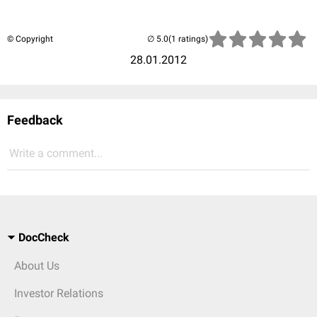
© Copyright
(1 ratings)
28.01.2012
Feedback
Write a comment...
DocCheck
About Us
Investor Relations