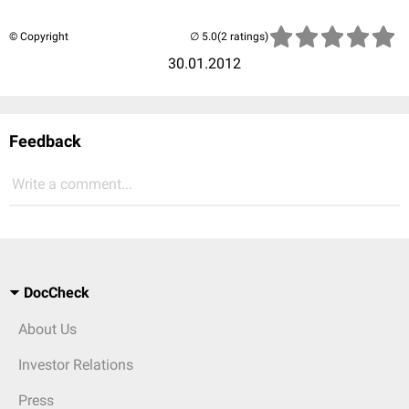
© Copyright
(2 ratings)
30.01.2012
Feedback
Write a comment...
DocCheck
About Us
Investor Relations
Press