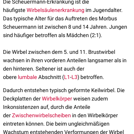
Die Scheuermann-Erkrankung ist die
häufigste
Wirbelsäulenerkrankung
im Jugendalter.
Das typische Alter für das Auftreten des Morbus
Scheuermann ist zwischen 8 und 14 Jahren. Jungen
sind häufiger betroffen als Mädchen (2:1).
Die Wirbel zwischen dem 5. und 11. Brustwirbel
wachsen in ihren vorderen Anteilen langsamer als in
den hinteren. Seltener ist auch der
obere
lumbale
Abschnitt (
L1
-
L3
) betroffen.
Dadurch entstehen typisch geformte Keilwirbel. Die
Deckplatten der
Wirbelkörper
weisen zudem
Inkonsistenzen auf, durch die Anteile
der
Zwischenwirbelscheiben
in den Wirbelkörper
eintreten können. Die beim ungleichmäßigen
Wachstum entstehenden Verformungen der Wirbel