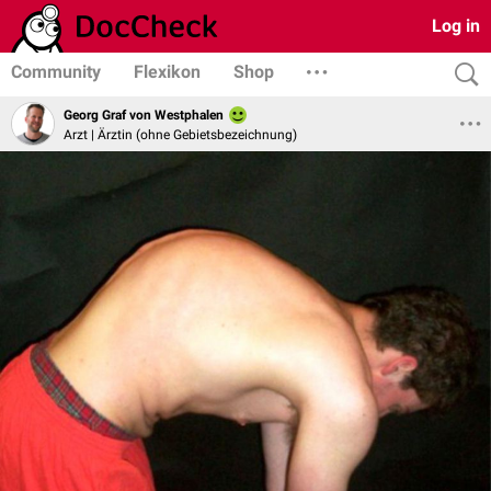
Log in
Community
Flexikon
Shop
Georg Graf von Westphalen
Arzt | Ärztin (ohne Gebietsbezeichnung)