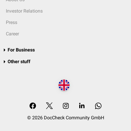
Investor Relations
Press
Career
For Business
Other stuff
© 2026 DocCheck Community GmbH