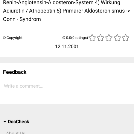
Renin-Angiotensin-Aldosteron-System 4) Wirkung
Adiuretin / Atriopeptin 5) Primärer Aldosteronismus ->
Conn - Syndrom
© Copyright
(0 ratings)
12.11.2001
Feedback
Write a comment...
DocCheck
About Us