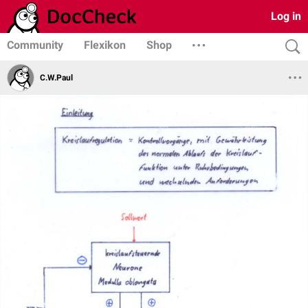
Log in
Community
Flexikon
Shop
C.W.Paul