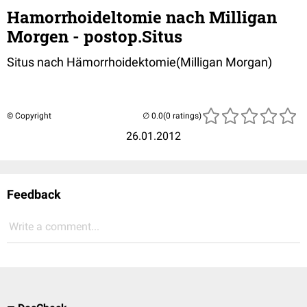
Hamorrhoideltomie nach Milligan
Morgen - postop.Situs
Situs nach Hämorrhoidektomie(Milligan Morgan)
© Copyright
(0 ratings)
26.01.2012
Feedback
Write a comment...