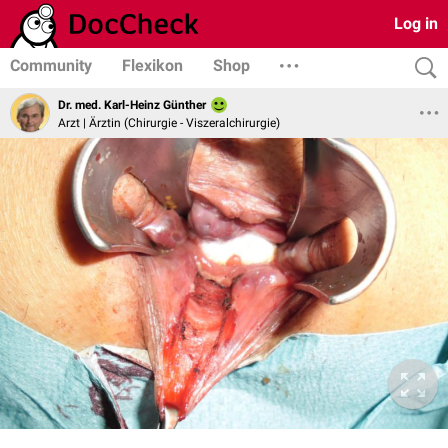
Log in
Community
Flexikon
Shop
Dr. med. Karl-Heinz Günther
Arzt | Ärztin (Chirurgie - Viszeralchirurgie)