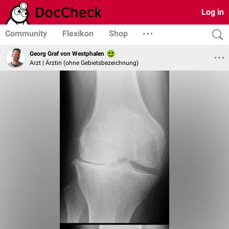
Log in
Community
Flexikon
Shop
Georg Graf von Westphalen
Arzt | Ärztin (ohne Gebietsbezeichnung)