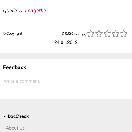
Quelle:
J. Lengerke
© Copyright
(0 ratings)
24.01.2012
Feedback
Write a comment...
DocCheck
About Us