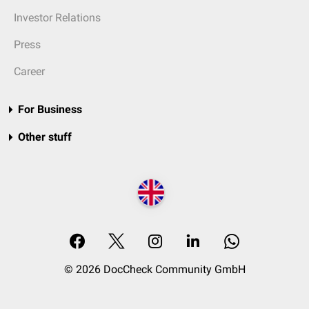
Investor Relations
Press
Career
For Business
Other stuff
© 2026 DocCheck Community GmbH