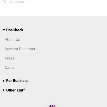
Write a comment...
DocCheck
About Us
Investor Relations
Press
Career
For Business
Other stuff