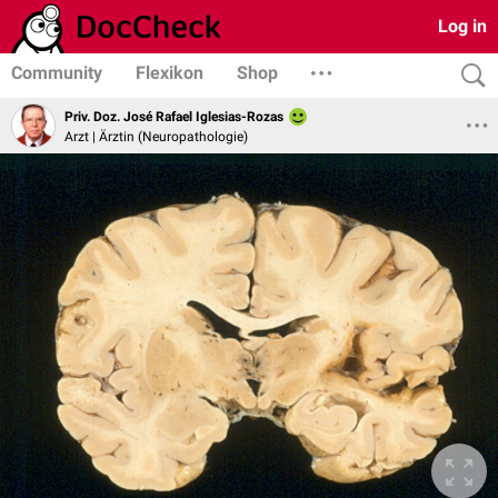
Log in
Community
Flexikon
Shop
Priv. Doz. José Rafael Iglesias-Rozas
Arzt | Ärztin (Neuropathologie)