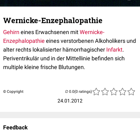
Wernicke-Enzephalopathie
Gehirn
eines Erwachsenen mit
Wernicke-
Enzephalopathie
eines verstorbenen Alkoholikers und
alter rechts lokalisierter hämorrhagischer
Infarkt
.
Periventrikulär und in der Mittellinie befinden sich
multiple kleine frische Blutungen.
© Copyright
(0 ratings)
24.01.2012
Feedback