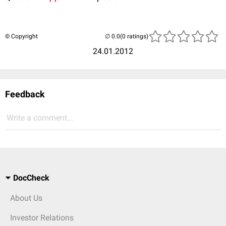
© Copyright
(0 ratings)
24.01.2012
Feedback
Write a comment...
DocCheck
About Us
Investor Relations