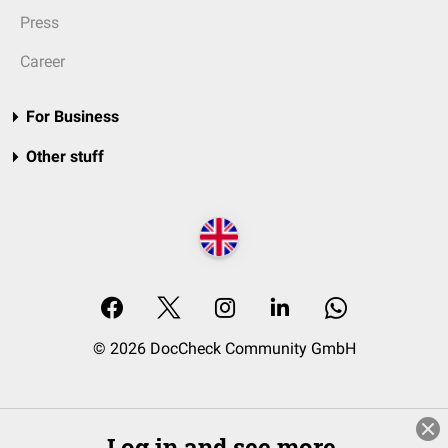
Press
Career
For Business
Other stuff
© 2026 DocCheck Community GmbH
Log in and see more.