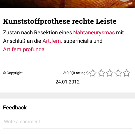
Kunststoffprothese rechte Leiste
Zustan nach Resektion eines
Nahtaneurysmas
mit
Anschluß an die
Art.fem.
superficialis und
Art.fem.profunda
© Copyright
(0 ratings)
24.01.2012
Feedback
Write a comment...