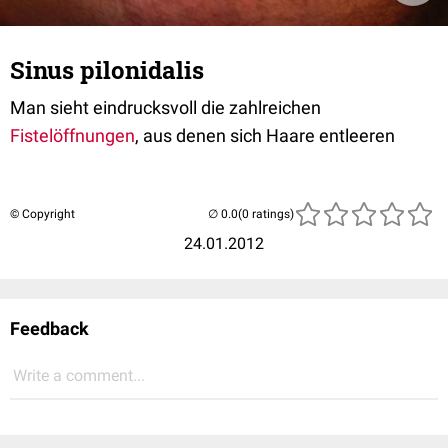
Sinus pilonidalis
Man sieht eindrucksvoll die zahlreichen
Fistelöffnungen
, aus denen sich Haare entleeren
© Copyright
(0 ratings)
24.01.2012
Feedback
Write a comment...