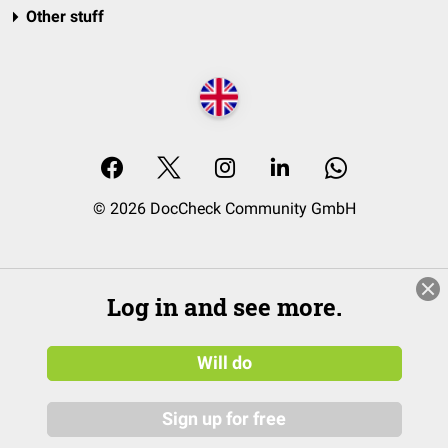
Other stuff
© 2026 DocCheck Community GmbH
Log in and see more.
Will do
Sign up for free