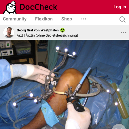
Log in
Community
Flexikon
Shop
Georg Graf von Westphalen
Arzt | Ärztin (ohne Gebietsbezeichnung)