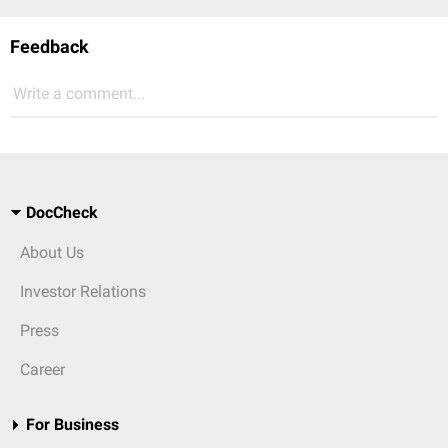
Feedback
Write a comment...
DocCheck
About Us
Investor Relations
Press
Career
For Business