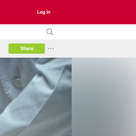
Log in
Share