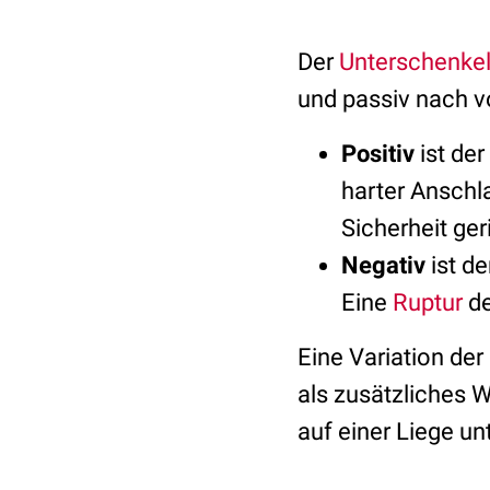
Der
Unterschenke
und passiv nach v
Positiv
ist de
harter Anschl
Sicherheit ger
Negativ
ist d
Eine
Ruptur
de
Eine Variation de
als zusätzliches 
auf einer Liege un