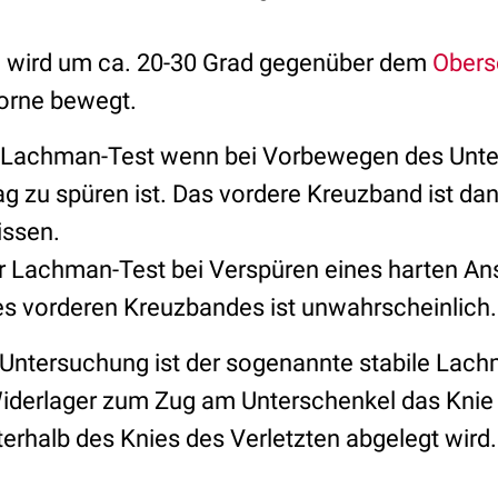
l
wird um ca. 20-30 Grad gegenüber dem
Obers
orne bewegt.
r Lachman-Test wenn bei Vorbewegen des Unte
ag zu spüren ist. Das vordere Kreuzband ist da
issen.
er Lachman-Test bei Verspüren eines harten An
s vorderen Kreuzbandes ist unwahrscheinlich.
r Untersuchung ist der sogenannte stabile Lac
Widerlager zum Zug am Unterschenkel das Knie
terhalb des Knies des Verletzten abgelegt wird.