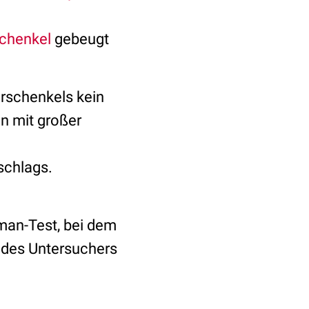
chenkel
gebeugt
rschenkels kein
nn mit großer
schlags.
hman-Test, bei dem
 des Untersuchers