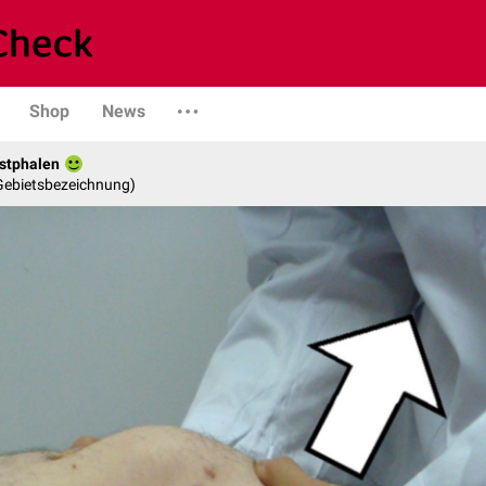
Shop
News
stphalen
 Gebietsbezeichnung)