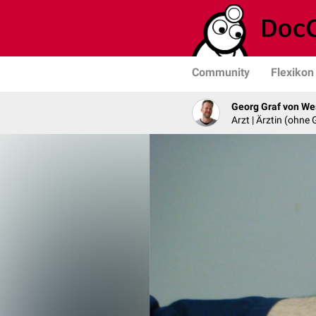
Community
Flexikon
Georg Graf von We
Arzt | Ärztin (ohne