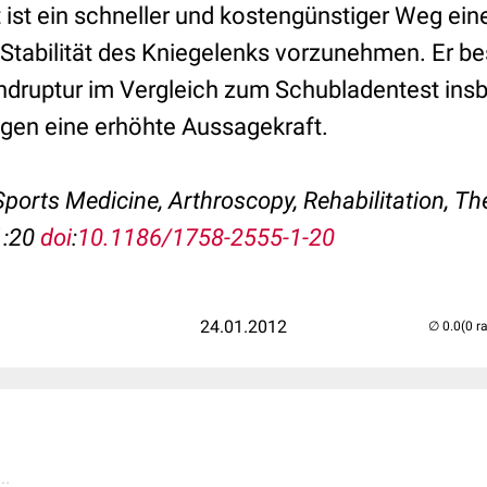
ist ein schneller und kostengünstiger Weg eine
tabilität des Kniegelenks vorzunehmen. Er bes
druptur im Vergleich zum Schubladentest ins
ngen eine erhöhte Aussagekraft.
 Sports Medicine, Arthroscopy, Rehabilitation, Th
1:20
doi
:
10.1186/1758-2555-1-20
24.01.2012
(0 r
..