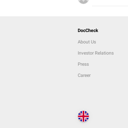
DocCheck
About Us
Investor Relations
Press
Career