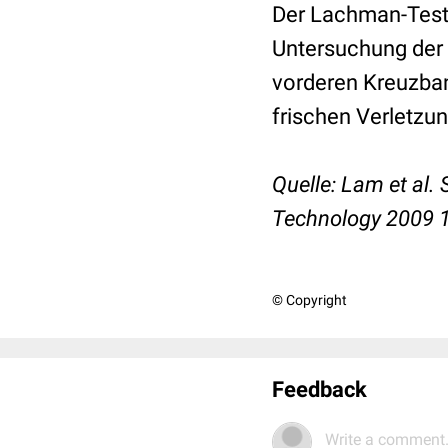
Der Lachman-Test 
Untersuchung der S
vorderen Kreuzban
frischen Verletzu
Quelle: Lam et al.
Technology 2009 
© Copyright
Feedback
Write a comment.