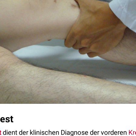
est
t
dient der klinischen Diagnose der vorderen
Kr