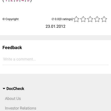
© Copyright
(0 ratings)
23.01.2012
Feedback
Write a comment...
DocCheck
About Us
Investor Relations