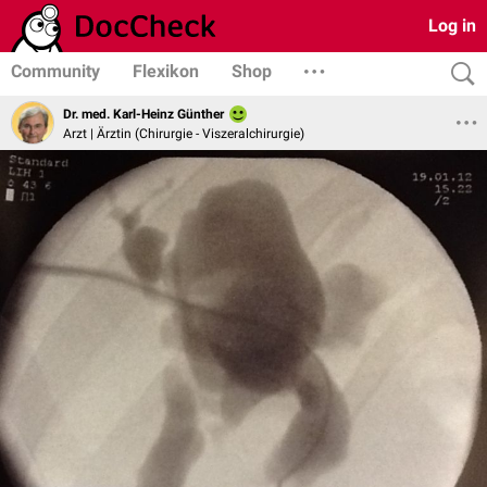
Log in
Community
Flexikon
Shop
Dr. med. Karl-Heinz Günther
Arzt | Ärztin (Chirurgie - Viszeralchirurgie)