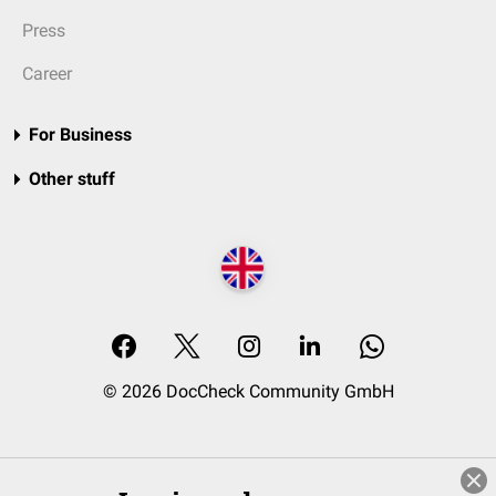
Press
Career
For Business
Other stuff
© 2026 DocCheck Community GmbH