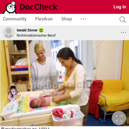
Log in
Community
Flexikon
Shop
Gerald Zörner
Nichtmedizinischer Beruf