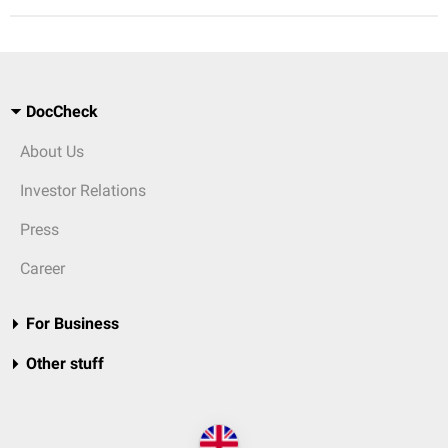
DocCheck
About Us
Investor Relations
Press
Career
For Business
Other stuff