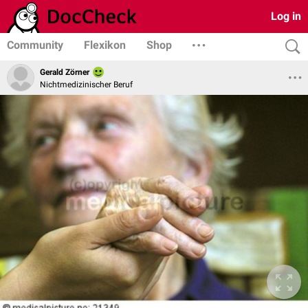
Log in
Community
Flexikon
Shop
Gerald Zörner
Nichtmedizinischer Beruf