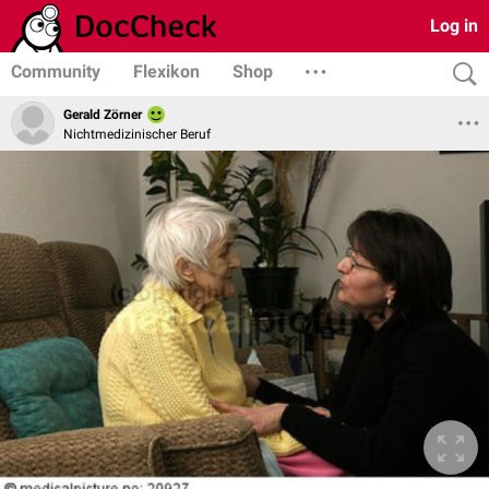
Log in
Community
Flexikon
Shop
Gerald Zörner
Nichtmedizinischer Beruf