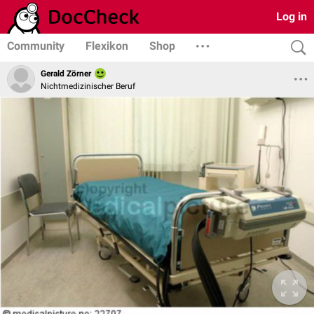
Log in
Community
Flexikon
Shop
Gerald Zörner
Nichtmedizinischer Beruf