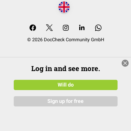
© 2026 DocCheck Community GmbH
Log in and see more.
Will do
Sign up for free