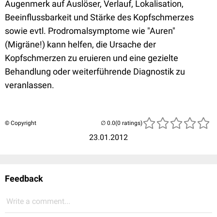
Augenmerk auf Auslöser, Verlauf, Lokalisation,
Beeinflussbarkeit und Stärke des Kopfschmerzes
sowie evtl. Prodromalsymptome wie "Auren"
(Migräne!) kann helfen, die Ursache der
Kopfschmerzen zu eruieren und eine gezielte
Behandlung oder weiterführende Diagnostik zu
veranlassen.
© Copyright
(0 ratings)
23.01.2012
Feedback
Write a comment...