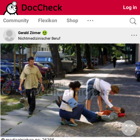
Log in
Community
Flexikon
Shop
Gerald Zörner
Nichtmedizinischer Beruf