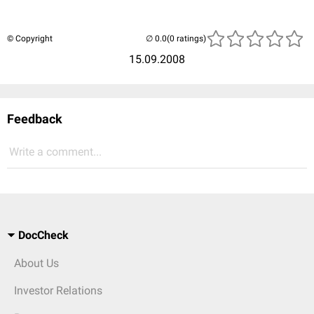
© Copyright
(0 ratings)
15.09.2008
Feedback
Write a comment...
DocCheck
About Us
Investor Relations