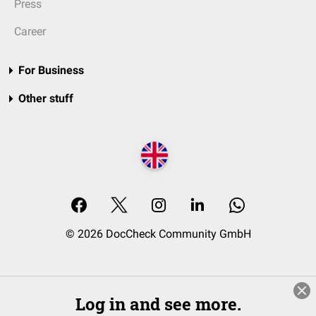
Press
Career
For Business
Other stuff
© 2026 DocCheck Community GmbH
Log in and see more.