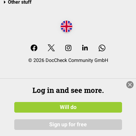
Other stuff
© 2026 DocCheck Community GmbH
Log in and see more.
Will do
Sign up for free