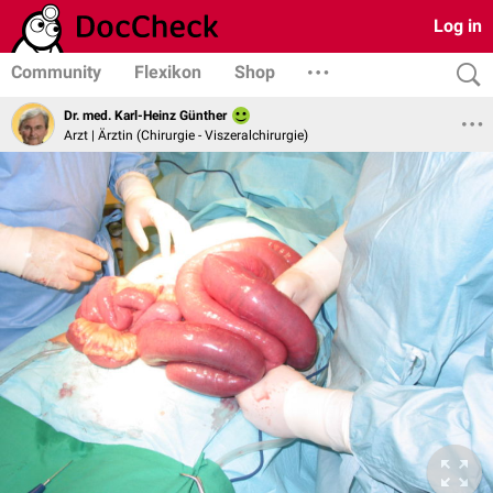
Log in
Community
Flexikon
Shop
Dr. med. Karl-Heinz Günther
Arzt | Ärztin (Chirurgie - Viszeralchirurgie)