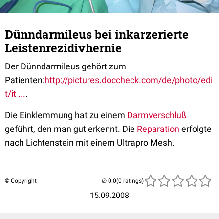
Dünndarmileus bei inkarzerierte
Leistenrezidivhernie
Der Dünndarmileus gehört zum
Patienten:
http://pictures.doccheck.com/de/photo/edi
t/it ...
.
Die Einklemmung hat zu einem
Darmverschluß
geführt, den man gut erkennt. Die
Reparation
erfolgte
nach Lichtenstein mit einem Ultrapro Mesh.
© Copyright
(0 ratings)
15.09.2008