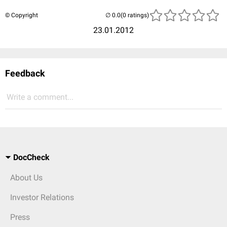
© Copyright
(0 ratings)
23.01.2012
Feedback
Write a comment...
DocCheck
About Us
Investor Relations
Press