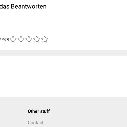
d das Beantworten
atings)
Other stuff
Contact