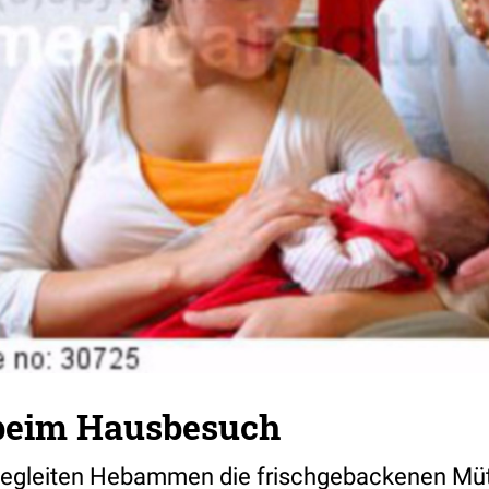
eim Hausbesuch
begleiten Hebammen die frischgebackenen Müt