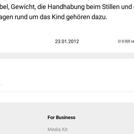
bel, Gewicht, die Handhabung beim Stillen un
ragen rund um das Kind gehören dazu.
23.01.2012
(0 r
..
For Business
Media Kit