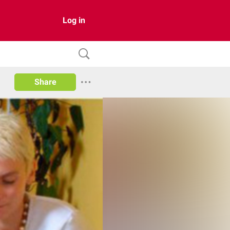
Log in
Share