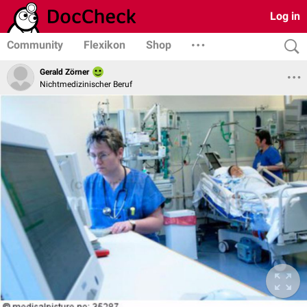
Log in
Community
Flexikon
Shop
Gerald Zörner
Nichtmedizinischer Beruf