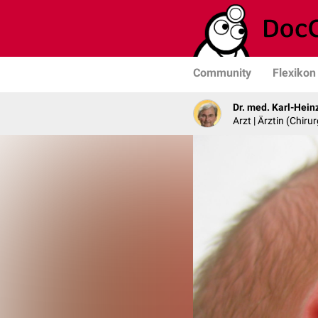
Community
Flexikon
Dr. med. Karl-Hein
Arzt | Ärztin (Chirur