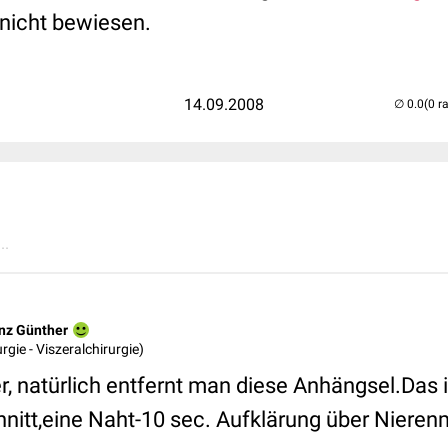
r nicht bewiesen.
14.09.2008
(0 r
..
inz Günther
urgie - Viszeralchirurgie)
, natürlich entfernt man diese Anhängsel.Das i
hnitt,eine Naht-10 sec. Aufklärung über Nieren