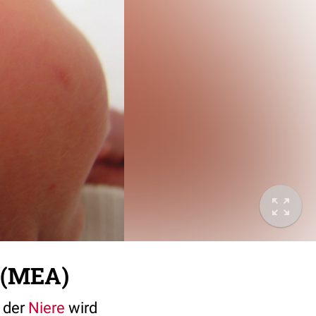
 (MEA)
der
Niere
wird